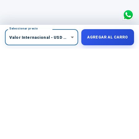
Seleccionar precio
Valor Internacional
-
USD
$
50
AGREGAR AL CARRO
COMPRA PROTEGIDA
Medios de pago seguros