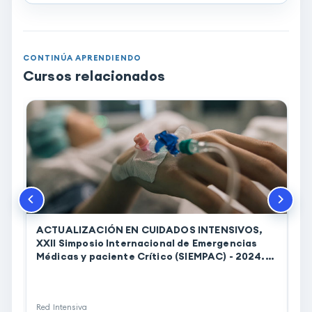
CONTINÚA APRENDIENDO
Cursos relacionados
ACTUALIZACIÓN EN CUIDADOS INTENSIVOS,
XXII Simposio Internacional de Emergencias
Médicas y paciente Crítico (SIEMPAC) - 2024.
(00171)
K
I
p
Red Intensiva
R