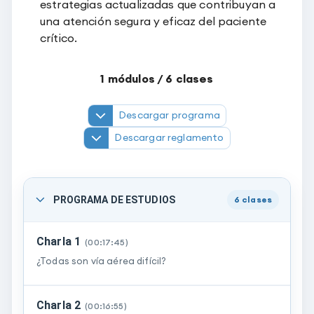
estrategias actualizadas que contribuyan a
una atención segura y eficaz del paciente
crítico.
1
módulos /
6
clases
Descargar programa
Descargar reglamento
PROGRAMA DE ESTUDIOS
6
clases
Charla 1
(
00:17:45
)
¿Todas son vía aérea difícil?
Charla 2
(
00:16:55
)