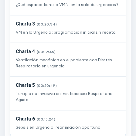
¿Qué espacio tiene la VMNI en la sala de urgencias?
Charla 3
(
00:20:34
)
VM en la Urgencia: programación inicial sin receta
Charla 4
(
00:19:45
)
Ventilación mecánica en el paciente con Distrés
Respiratorio en urgencia
Charla 5
(
00:20:49
)
Terapia no invasiva en Insuficiencia Respiratoria
Aguda
Charla 6
(
00:15:24
)
Sepsis en Urgencia: reanimación oportuna