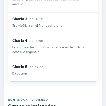
medular?
Charla 3
(
00:17:45
)
Trombólisis en el Prehospitalario
Charla 4
(
00:18:20
)
Evaluación hemodinámica del paciente crítico
desde la urgencia
Charla 5
(
00:04:36
)
Discusión
CONTINÚA APRENDIENDO
Cursos relacionados