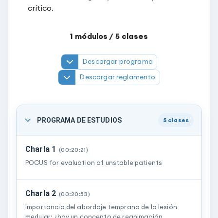
crítico.
1
módulos /
5
clases
Descargar programa
Descargar reglamento
PROGRAMA DE ESTUDIOS
5
clases
Charla 1
(
00:20:21
)
POCUS for evaluation of unstable patients
Charla 2
(
00:20:53
)
Importancia del abordaje temprano de la lesión
medular: ¿hay un concepto de reanimación