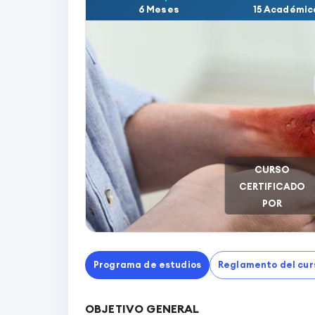
6 Meses
15 Académic
CURSO
CERTIFICADO
POR
Programa de estudios
Reglamento del cur
OBJETIVO GENERAL