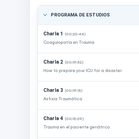
PROGRAMA DE ESTUDIOS
Charla 1
(
00:20:44
)
Coagulopatía en Trauma
Charla 2
(
00:19:52
)
How to prepare your ICU for a disaster
Charla 3
(
00:19:15
)
Asfixia Traumática
Charla 4
(
00:15:09
)
Trauma en el paciente geriátrico