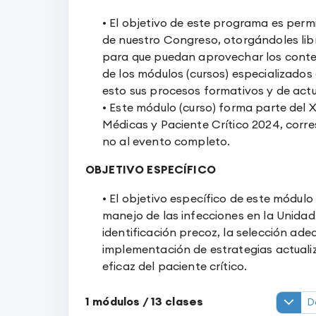
• El objetivo de este programa es permi
de nuestro Congreso, otorgándoles lib
para que puedan aprovechar los conte
de los módulos (cursos) especializado
esto sus procesos formativos y de actu
• Este módulo (curso) forma parte del 
Médicas y Paciente Crítico 2024, corr
no al evento completo.
OBJETIVO ESPECÍFICO
• El objetivo específico de este módulo
manejo de las infecciones en la Unidad
identificación precoz, la selección ad
implementación de estrategias actuali
eficaz del paciente crítico.
1
módulos /
13
clases
D