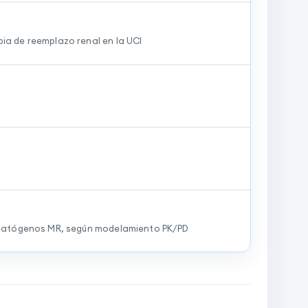
ia de reemplazo renal en la UCI
r patógenos MR, según modelamiento PK/PD