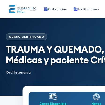
Categorías
Instituciones
CURSO CERTIFICADO
TRAUMA Y QUEMADO, XX
Médicas y paciente Crí
Red Intensiva
Curso Disponible
Horas