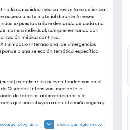
tir a la comunidad médica revivir la experiencia
re acceso a este material durante 6 meses
nidos expuestos a libre demanda de cada uno
s de manera individual, complementando con
alización médica continua.
XXII Simposio Internacional de Emergencias
esponde a una selección temática específica,
 (curso) es aplicar las nuevas tendencias en el
 de Cuidados Intensivos, mediante la
ecuada de terapias antimicrobianas y la
zadas que contribuyan a una atención segura y
escargar programa
Descargar reglamento