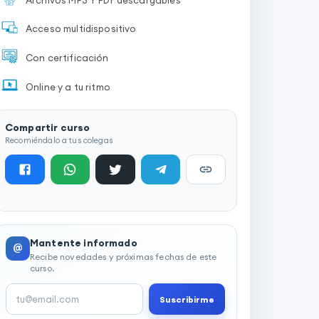
Acceso multidispositivo
Con certificación
Online y a tu ritmo
Compartir curso
Recomiéndalo a tus colegas
Mantente informado
@
Recibe novedades y próximas fechas de este
curso.
Suscribirme