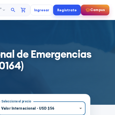
a
Campus
Ingresar
Regístrate
nal de Emergencias
0164)
Seleccione el precio
Valor Internacional
-
USD
$
56