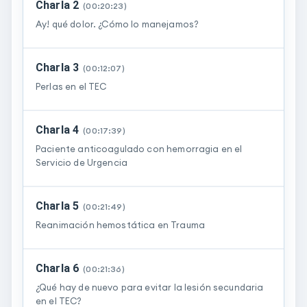
Charla 2
(
00:20:23
)
Ay! qué dolor. ¿Cómo lo manejamos?
Charla 3
(
00:12:07
)
Perlas en el TEC
Charla 4
(
00:17:39
)
Paciente anticoagulado con hemorragia en el
Servicio de Urgencia
Charla 5
(
00:21:49
)
Reanimación hemostática en Trauma
Charla 6
(
00:21:36
)
¿Qué hay de nuevo para evitar la lesión secundaria
en el TEC?