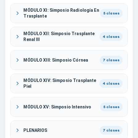
MÓDULO XI: Simposio Radiología En
5
clases
Trasplante
MÓDULO XII: Simposio Trasplante
4
clases
Renal III
MÓDULO XIII: Simposio Córnea
7
clases
MÓDULO XIV: Simposio Trasplante
4
clases
Piel
MÓDULO XV: Simposio Intensivo
5
clases
PLENARIOS
7
clases