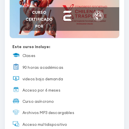
CURSO
CERTIFICADO
POR
Este curso incluye:
Clases
90 horas académicas
videos bajo demanda
Acceso por 6 meses
Curso asíncrono
Archivos MP3 descargables
Acceso multidispositivo