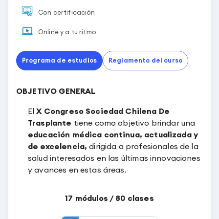
Con certificación
Online y a tu ritmo
Programa de estudios
Reglamento del curso
OBJETIVO GENERAL
El
X Congreso Sociedad Chilena De
Trasplante
tiene como objetivo brindar una
educación médica continua, actualizada y
de excelencia,
dirigida a profesionales de la
salud interesados en las últimas innovaciones
y avances en estas áreas.
17
módulos /
80
clases