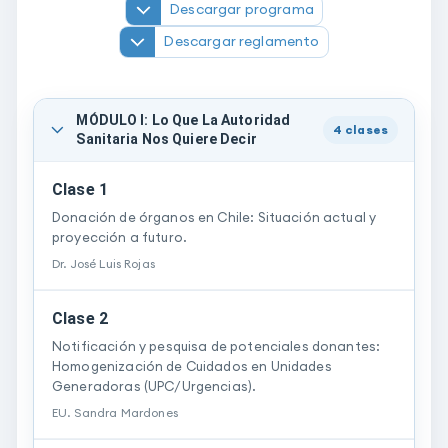
Descargar programa
Descargar reglamento
MÓDULO I: Lo Que La Autoridad
4
clases
Sanitaria Nos Quiere Decir
Clase 1
Donación de órganos en Chile: Situación actual y
proyección a futuro.
Dr.
José Luis
Rojas
Clase 2
Notificación y pesquisa de potenciales donantes:
Homogenización de Cuidados en Unidades
Generadoras (UPC/Urgencias).
EU.
Sandra
Mardones