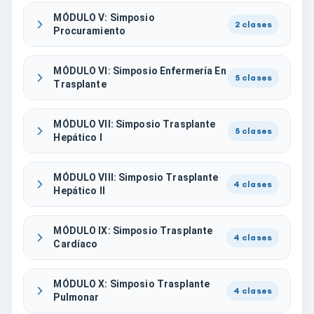
MÓDULO V: Simposio
2
clases
Procuramiento
MÓDULO VI: Simposio Enfermería En
5
clases
Trasplante
MÓDULO VII: Simposio Trasplante
5
clases
Hepático I
MÓDULO VIII: Simposio Trasplante
4
clases
Hepático II
MÓDULO IX: Simposio Trasplante
4
clases
Cardíaco
MÓDULO X: Simposio Trasplante
4
clases
Pulmonar