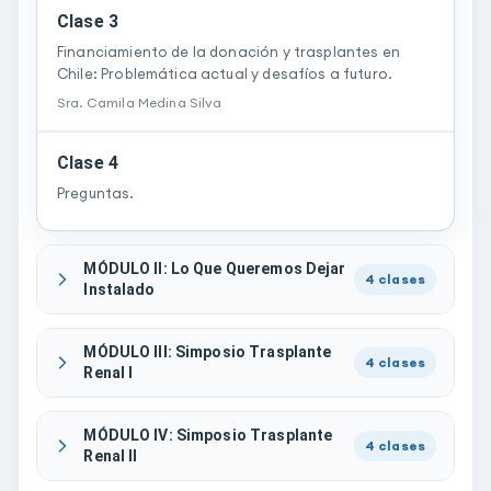
Clase 3
Financiamiento de la donación y trasplantes en
Chile: Problemática actual y desafíos a futuro.
Sra.
Camila
Medina Silva
Clase 4
Preguntas.
MÓDULO II: Lo Que Queremos Dejar
4
clases
Instalado
MÓDULO III: Simposio Trasplante
4
clases
Renal I
MÓDULO IV: Simposio Trasplante
4
clases
Renal II