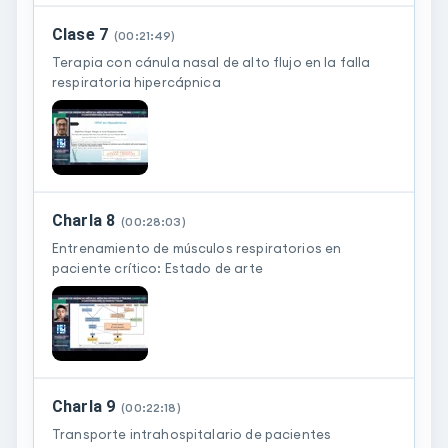
Clase 7
(
00:21:49
)
Terapia con cánula nasal de alto flujo en la falla
respiratoria hipercápnica
Charla 8
(
00:28:03
)
Entrenamiento de músculos respiratorios en
paciente crítico: Estado de arte
Charla 9
(
00:22:18
)
Transporte intrahospitalario de pacientes