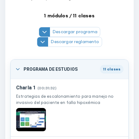
1
módulos /
11
clases
Descargar programa
Descargar reglamento
PROGRAMA DE ESTUDIOS
11
clases
Charla 1
(
00:31:32
)
Estrategias de escalonamiento para manejo no
invasivo del paciente en falla hipoxémica