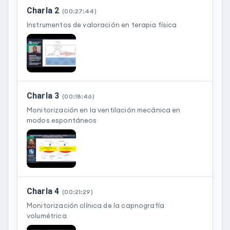
Charla 2
(
00:27:44
)
Instrumentos de valoración en terapia física
Charla 3
(
00:18:46
)
Monitorización en la ventilación mecánica en
modos espontáneos
Charla 4
(
00:21:29
)
Monitorización clínica de la capnografía
volumétrica