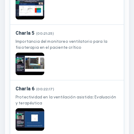
Charla 5
(
00:21:25
)
Importancia del monitoreo ventilatorio para la
fisioterapia en el paciente crítico
Charla 6
(
00:22:17
)
Protectividad en la ventilación asistida: Evaluación
y terapéutica