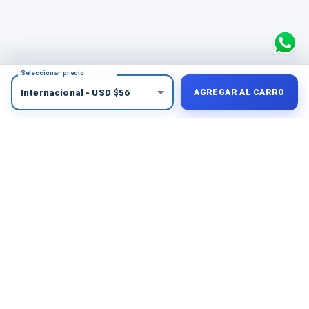
Seleccionar precio
Internacional
-
USD
$
56
AGREGAR AL CARRO
COMPRA PROTEGIDA
Medios de pago seguros