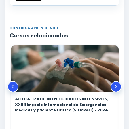
CONTINÚA APRENDIENDO
Cursos relacionados
ACTUALIZACIÓN EN CUIDADOS INTENSIVOS,
XXII Simposio Internacional de Emergencias
Médicas y paciente Crítico (SIEMPAC) - 2024.
(00171)
K
I