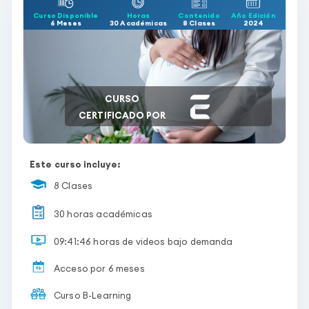
Curso Disponible
Horas
Contenido
Año Edición
6 Meses
30 Académicas
8 Clases
2024
CURSO
CERTIFICADO POR
Este curso incluye:
8 Clases
30 horas académicas
09:41:46 horas de videos bajo demanda
Acceso por 6 meses
Curso B-Learning