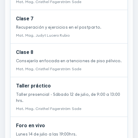
Mat. Mag.
Cristhel
Fagerström Sade
Clase 7
Recuperación y ejercicios en el postparto.
Mat. Mag.
Judyt Lucero
Rubio
Clase 8
Consejería enfocada en atenciones de piso pélvico.
Mat. Mag.
Cristhel
Fagerström Sade
Taller práctico
Taller presencial - Sábado 12 de julio, de 9:00 a 13:00
hrs.
Mat. Mag.
Cristhel
Fagerström Sade
Foro en vivo
Lunes 14 de julio a las 19:00hrs.