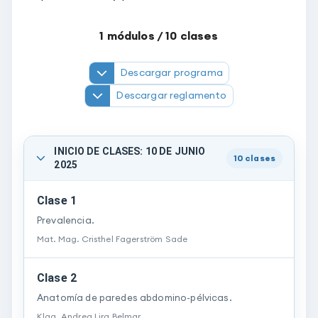
1
módulos /
10
clases
Descargar programa
Descargar reglamento
INICIO DE CLASES: 10 DE JUNIO
10
clases
2025
Clase 1
Prevalencia.
Mat. Mag.
Cristhel
Fagerström Sade
Clase 2
Anatomía de paredes abdomino-pélvicas.
Klga.
Andrea
Lira Belmar