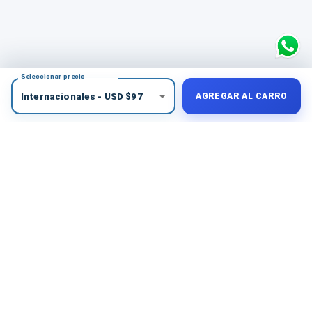
Seleccionar precio
Internacionales
-
USD
$
97
AGREGAR AL CARRO
COMPRA PROTEGIDA
Medios de pago seguros