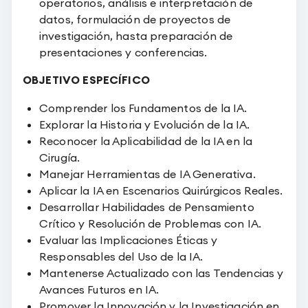
operatorios, análisis e interpretación de
datos, formulación de proyectos de
investigación, hasta preparación de
presentaciones y conferencias.
OBJETIVO ESPECÍFICO
Comprender los Fundamentos de la IA.
Explorar la Historia y Evolución de la IA.
Reconocer la Aplicabilidad de la IA en la
Cirugía.
Manejar Herramientas de IA Generativa.
Aplicar la IA en Escenarios Quirúrgicos Reales.
Desarrollar Habilidades de Pensamiento
Crítico y Resolución de Problemas con IA.
Evaluar las Implicaciones Éticas y
Responsables del Uso de la IA.
Mantenerse Actualizado con las Tendencias y
Avances Futuros en IA.
Promover la Innovación y la Investigación en