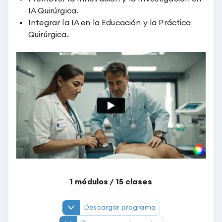
IA Quirúrgica.
Integrar la IA en la Educación y la Práctica
Quirúrgica.
1
módulos /
15
clases
Descargar programa