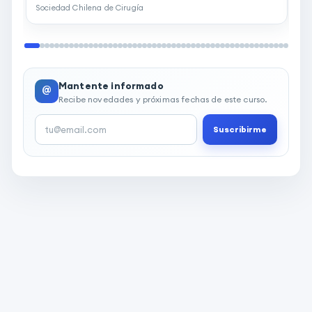
Sociedad Chilena de Cirugía
A
Mantente informado
@
Recibe novedades y próximas fechas de este curso.
Suscribirme