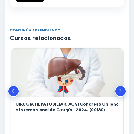
CONTINÚA APRENDIENDO
Cursos relacionados
CIRUGÍA HEPATOBILIAR, XCVI Congreso Chileno
e Internacional de Cirugía - 2024. (00130)
d