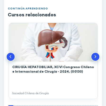
CONTINÚA APRENDIENDO
Cursos relacionados
CIRUGÍA HEPATOBILIAR, XCVI Congreso Chileno
e Internacional de Cirugía - 2024. (00130)
d
Sociedad Chilena de Cirugía
A