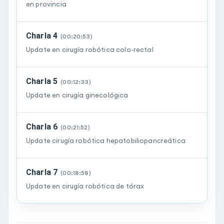
en provincia
Charla 4
(
00:20:53
)
Update en cirugía robótica colo-rectal
Charla 5
(
00:12:33
)
Update en cirugía ginecológica
Charla 6
(
00:21:52
)
Update cirugía robótica hepatobiliopancreática
Charla 7
(
00:18:58
)
Update en cirugía robótica de tórax