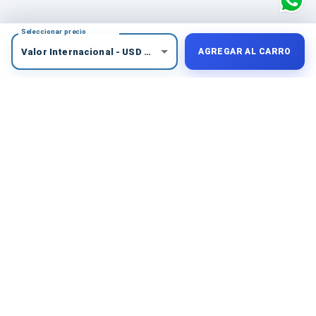
Seleccionar precio
Valor Internacional
-
USD
$
37
AGREGAR AL CARRO
COMPRA PROTEGIDA
Medios de pago seguros
Elige la alternativa más conveniente para tu país.
Tus datos se procesan mediante plataformas de