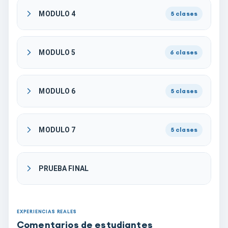
MODULO 4
5
clases
MODULO 5
6
clases
MODULO 6
5
clases
MODULO 7
5
clases
PRUEBA FINAL
EXPERIENCIAS REALES
Comentarios de estudiantes