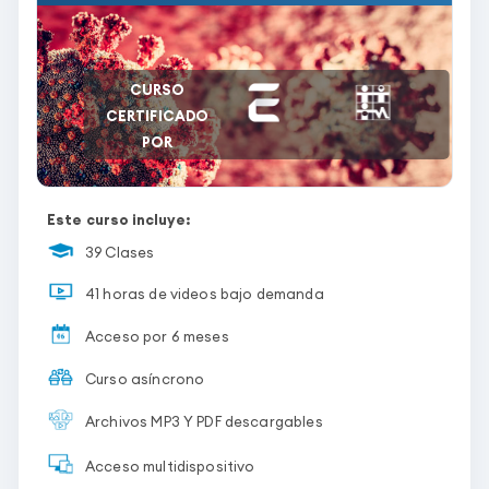
CURSO
CERTIFICADO
POR
Este curso incluye:
39 Clases
41 horas de videos bajo demanda
Acceso por 6 meses
Curso asíncrono
Archivos MP3 Y PDF descargables
Acceso multidispositivo