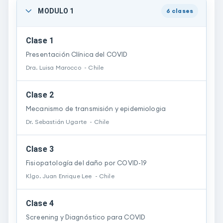
MODULO 1
6
clases
Clase 1
Presentación Clínica del COVID
Dra.
Luisa
Marocco
-
Chile
Clase 2
Mecanismo de transmisión y epidemiologia
Dr.
Sebastián
Ugarte
-
Chile
Clase 3
Fisiopatología del daño por COVID-19
Klgo.
Juan Enrique
Lee
-
Chile
Clase 4
Screening y Diagnóstico para COVID