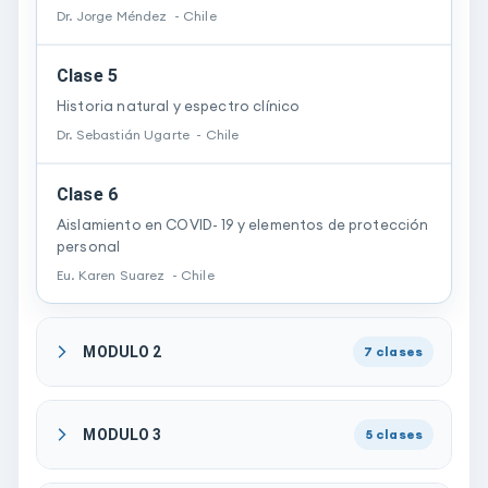
Dr.
Jorge
Méndez
-
Chile
Clase 5
Historia natural y espectro clínico
Dr.
Sebastián
Ugarte
-
Chile
Clase 6
Aislamiento en COVID- 19 y elementos de protección
personal
Eu.
Karen
Suarez
-
Chile
MODULO 2
7
clases
MODULO 3
5
clases