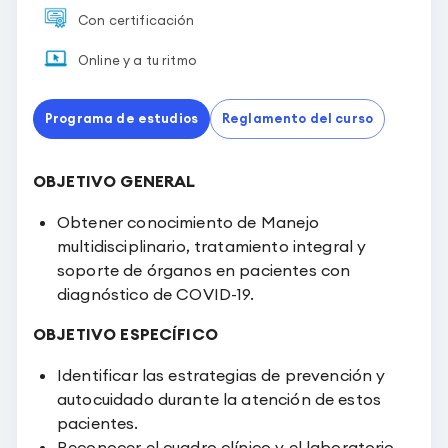
Con certificación
Online y a tu ritmo
Programa de estudios
Reglamento del curso
OBJETIVO GENERAL
Obtener conocimiento de Manejo
multidisciplinario, tratamiento integral y
soporte de órganos en pacientes con
diagnóstico de COVID-19.
OBJETIVO ESPECÍFICO
Identificar las estrategias de prevención y
autocuidado durante la atención de estos
pacientes.
Reconocer el cuadro clínico y el laboratorio