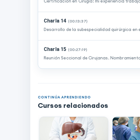
Certificación en Cirugía: mi experiencia trabaj
Charla 14
(
00:13:37
)
Desarrollo de la subespecialidad quirúrgica en 
Charla 15
(
00:27:19
)
Reunión Seccional de Cirujanas. Nombramient
CONTINÚA APRENDIENDO
Cursos relacionados