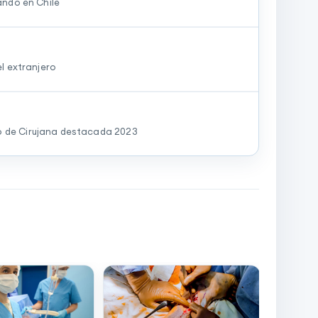
ando en Chile
el extranjero
o de Cirujana destacada 2023