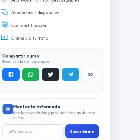
Acceso multidispositivo
Con certificación
Online y a tu ritmo
Compartir curso
Recomiéndalo a tus colegas
Mantente informado
@
Recibe novedades y próximas fechas de este
curso.
Suscribirme