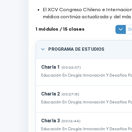
El XCV Congreso Chileno e Internacion
médica continúa actualizada y del más a
1
módulos /
15
clases
D
PROGRAMA DE ESTUDIOS
Charla 1
(
00:26:37
)
Educación En Cirugía: Innovación Y Desafíos P
Charla 2
(
00:27:15
)
Educación En Cirugía: Innovación Y Desafíos P
Charla 3
(
00:16:44
)
Educación En Cirugía: Innovación Y Desafíos P