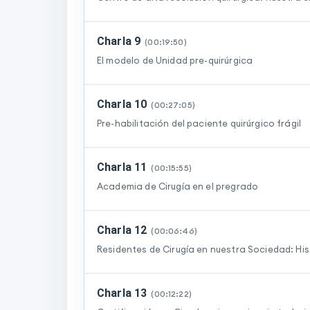
Charla 9
(
00:19:50
)
El modelo de Unidad pre-quirúrgica
Charla 10
(
00:27:05
)
Pre-habilitación del paciente quirúrgico frágil
Charla 11
(
00:15:55
)
Academia de Cirugía en el pregrado
Charla 12
(
00:06:46
)
Residentes de Cirugía en nuestra Sociedad: His
Charla 13
(
00:12:22
)