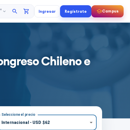
a
Campus
Ingresar
Regístrate
greso Chileno e
Seleccione el precio
Internacional
-
USD
$
62