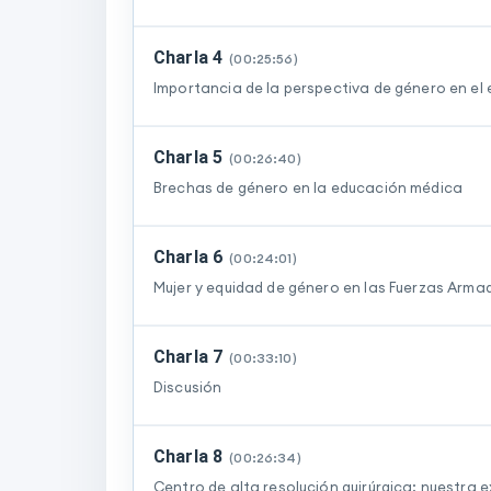
Charla 4
(
00:25:56
)
Importancia de la perspectiva de género en el e
Charla 5
(
00:26:40
)
Brechas de género en la educación médica
Charla 6
(
00:24:01
)
Mujer y equidad de género en las Fuerzas Arma
Charla 7
(
00:33:10
)
Discusión
Charla 8
(
00:26:34
)
Centro de alta resolución quirúrgica: nuestra 