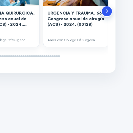
ÍA QUIRÚRGICA,
URGENCIA Y TRAUMA, 66°
eso anual de
Congreso anual de cirugía
CIRUGÍ
CS) - 2024.
(ACS) - 2024. (00128)
Congres
(ACS) -
lege Of Surgeon
American College Of Surgeon
American 