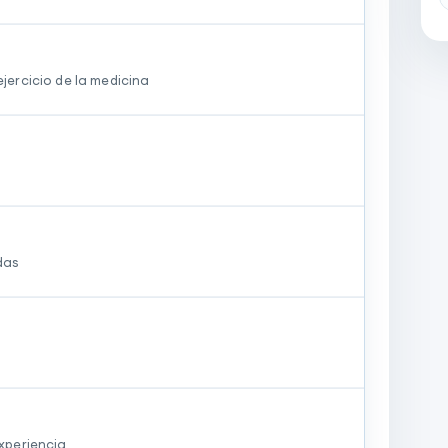
jercicio de la medicina
das
experiencia