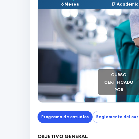
6 Meses
17 Académic
CURSO
CERTIFICADO
POR
Programa de estudios
Reglamento del cur
OBJETIVO GENERAL