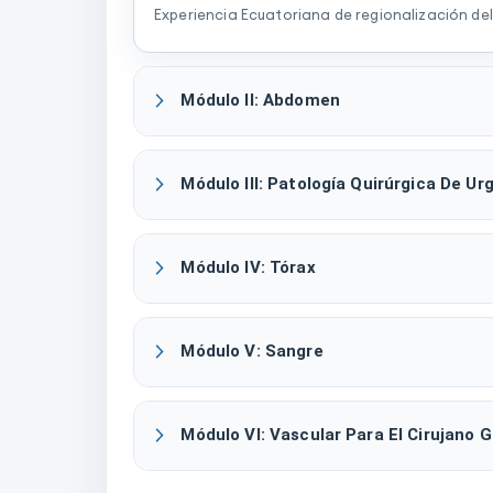
Experiencia Ecuatoriana de regionalización de
Módulo II: Abdomen
Módulo III: Patología Quirúrgica De U
Módulo IV: Tórax
Módulo V: Sangre
Módulo VI: Vascular Para El Cirujano 