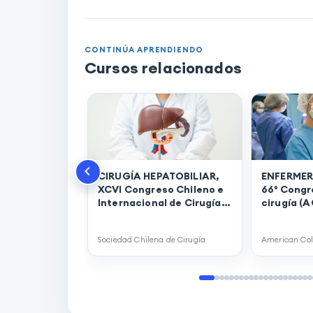
CONTINÚA APRENDIENDO
Cursos relacionados
CIRUGÍA HEPATOBILIAR,
ENFERMER
XCVI Congreso Chileno e
66° Congr
Internacional de Cirugía -
cirugía (A
2024. (00130)
(00129)
Sociedad Chilena de Cirugía
American Col