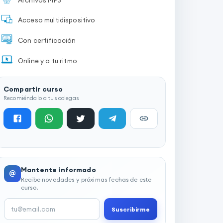
Acceso multidispositivo
Con certificación
Online y a tu ritmo
Compartir curso
Recomiéndalo a tus colegas
Mantente informado
@
Recibe novedades y próximas fechas de este
curso.
Suscribirme