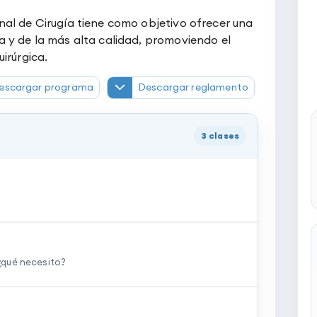
al de Cirugía tiene como objetivo ofrecer una
 y de la más alta calidad, promoviendo el
irúrgica.
escargar programa
Descargar reglamento
3
clases
 ¿qué necesito?