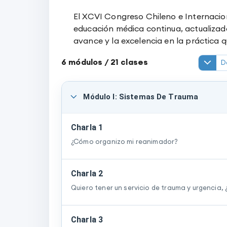
El XCVI Congreso Chileno e Internacion
educación médica continua, actualizada
avance y la excelencia en la práctica qu
6
módulos /
21
clases
D
Módulo I: Sistemas De Trauma
Charla 1
¿Cómo organizo mi reanimador?
Charla 2
Quiero tener un servicio de trauma y urgencia,
Charla 3