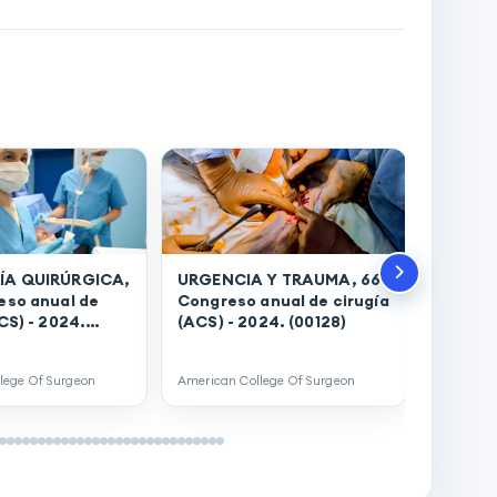
ÍA QUIRÚRGICA,
URGENCIA Y TRAUMA, 66°
eso anual de
Congreso anual de cirugía
CIRUGÍ
CS) - 2024.
(ACS) - 2024. (00128)
Congres
(ACS) -
lege Of Surgeon
American College Of Surgeon
American 