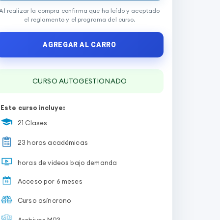
Al realizar la compra confirma que ha leído y aceptado
el reglamento y el programa del curso.
AGREGAR AL CARRO
CURSO AUTOGESTIONADO
Este curso incluye:
21 Clases
23 horas académicas
horas de videos bajo demanda
Acceso por 6 meses
Curso asíncrono
Archivos MP3