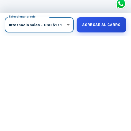
Seleccionar precio
Internacionales
-
USD
$
111
AGREGAR AL CARRO
COMPRA PROTEGIDA
Medios de pago seguros
Elige la alternativa más conveniente para tu país.
Tus datos se procesan mediante plataformas de