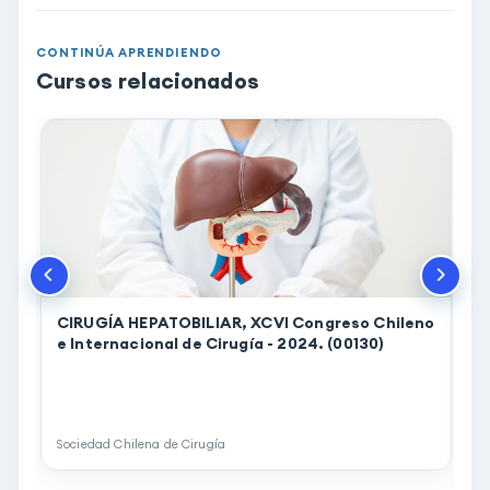
CONTINÚA APRENDIENDO
Cursos relacionados
CIRUGÍA HEPATOBILIAR, XCVI Congreso Chileno
e Internacional de Cirugía - 2024. (00130)
d
Sociedad Chilena de Cirugía
A